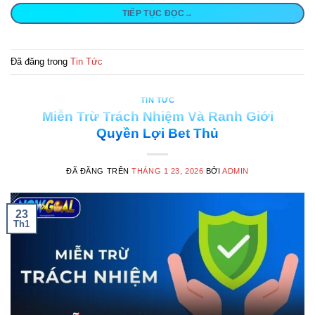
→
TIẾP TỤC ĐỌC
Đã đăng trong
Tin Tức
TIN TỨC
Miễn Trừ Trách Nhiệm Và Ranh Giới
Quyền Lợi Bet Thủ
ĐÃ ĐĂNG TRÊN
THÁNG 1 23, 2026
BỞI
ADMIN
23
Th1