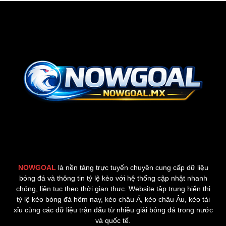
Châu
Tích
Âu
Khuấy
Đảo
Mùa
Giải
2026
NOWGOAL
là nền tảng trực tuyến chuyên cung cấp dữ liệu
bóng đá và thông tin tỷ lệ kèo với hệ thống cập nhật nhanh
chóng, liên tục theo thời gian thực. Website tập trung hiển thị
tỷ lệ kèo bóng đá hôm nay, kèo châu Á, kèo châu Âu, kèo tài
xỉu cùng các dữ liệu trận đấu từ nhiều giải bóng đá trong nước
và quốc tế.