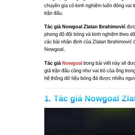
chuyên gia có kinh nghiệm luôn đóng vai 
trận đấu.
Tác giả Nowgoal Zlatan Ibrahimović
được
phong độ đội bóng và kinh nghiệm theo dõi 
các bài nhận định của Zlatan Ibrahimović 
Nowgoal.
Tác giả
Nowgoal
trong bài viết này sẽ đư
giá trận đấu cũng như vai trò của ông tro
hệ thống dữ liệu bóng đá được nhiều ngư
1. Tác giả Nowgoal Zla